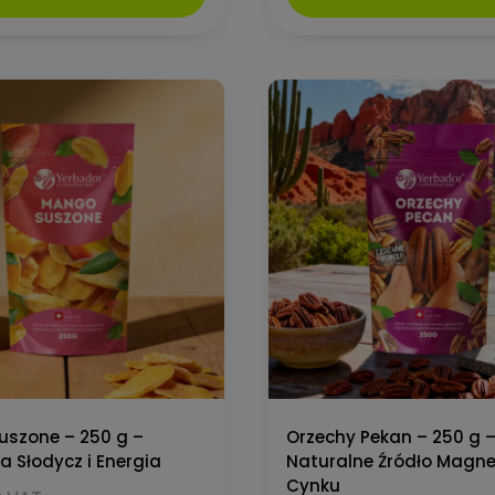
szone – 250 g –
Orzechy Pekan – 250 g 
a Słodycz i Energia
Naturalne Źródło Magne
Cynku