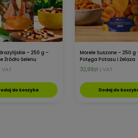
razylijskie – 250 g –
Morele Suszone – 250 g 
e Źródło Selenu
Potęga Potasu i Żelaza
32,99
zł
z VAT
z VAT
odaj do koszyka
Dodaj do koszyk