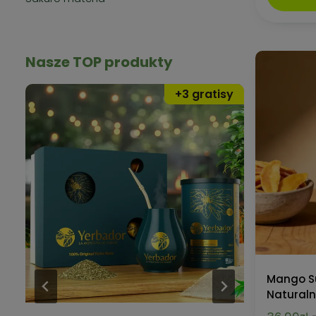
Nasze TOP produkty
Mango Su
Naturaln