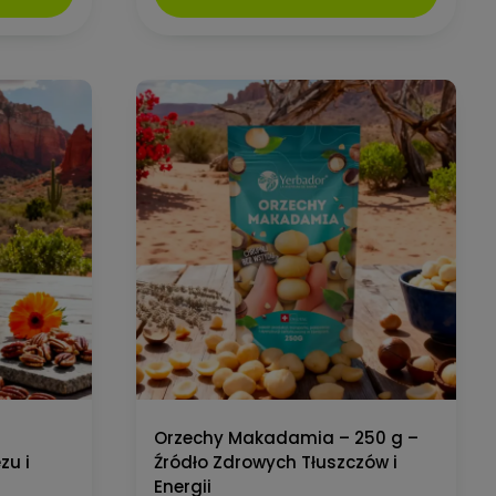
–
Orzechy Makadamia – 250 g –
zu i
Źródło Zdrowych Tłuszczów i
Energii