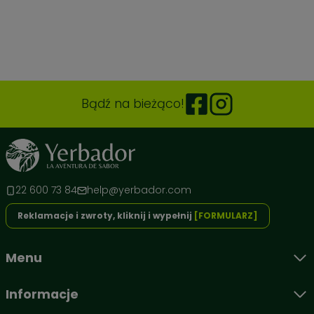
Bądź na bieżąco!
22 600 73 84
help@yerbador.com
Reklamacje i zwroty, kliknij i wypełnij
[FORMULARZ]
Menu
Informacje