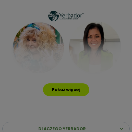
Pokaż więcej
DLACZEGO YERBADOR