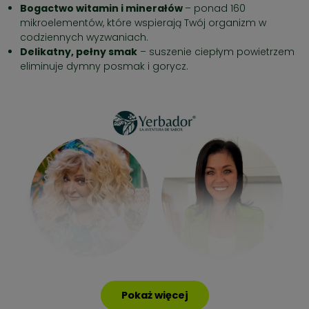
Bogactwo witamin i minerałów
– ponad 160
mikroelementów, które wspierają Twój organizm w
codziennych wyzwaniach.
Delikatny, pełny smak
– suszenie ciepłym powietrzem
eliminuje dymny posmak i gorycz.
Pokaż więcej