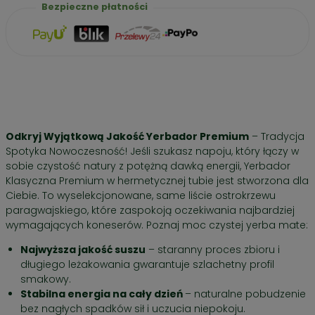
Bezpieczne płatności
Odkryj Wyjątkową Jakość Yerbador Premium
– Tradycja
Spotyka Nowoczesność! Jeśli szukasz napoju, który łączy w
sobie czystość natury z potężną dawką energii, Yerbador
Klasyczna Premium w hermetycznej tubie jest stworzona dla
Ciebie. To wyselekcjonowane, same liście ostrokrzewu
paragwajskiego, które zaspokoją oczekiwania najbardziej
wymagających koneserów. Poznaj moc czystej yerba mate:
Najwyższa jakość suszu
– staranny proces zbioru i
długiego leżakowania gwarantuje szlachetny profil
smakowy.
Stabilna energia na cały dzień
– naturalne pobudzenie
bez nagłych spadków sił i uczucia niepokoju.