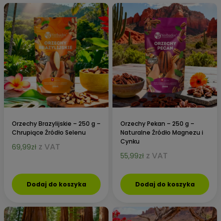
Orzechy Brazylijskie – 250 g –
Orzechy Pekan – 250 g –
Chrupiące Źródło Selenu
Naturalne Źródło Magnezu i
Cynku
z VAT
69,99
zł
z VAT
55,99
zł
Dodaj do koszyka
Dodaj do koszyka