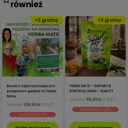
również
Ebook z najsmaczniejszymi
YERBA MATE – WSPARCIE
przepisami gwiazd na Yerba
KONTROLI WAGI – SLIM FIT
Mate
Pierwotna
Aktualna
z VAT
145,90
zł
89,90
zł
Pierwotna
Aktualna
z VAT
149,99
zł
129,90
zł
cena
cena
cena
cena
Oszczędzasz: 38%
wynosiła:
wynosi:
Oszczędzasz: 13%
wynosiła:
wynosi:
145,90zł.
89,90zł.
149,99zł.
129,90zł.
Dodaj do koszyka
Dodaj do koszyka