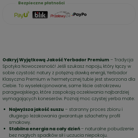
Bezpieczne płatności
Odkryj Wyjątkową Jakość Yerbador Premium
– Tradycja
Spotyka Nowoczesność! Jeśli szukasz napoju, który łączy w
sobie czystość natury z potężną dawką energii, Yerbador
Klasyczna Premium w hermetycznej tubie jest stworzona dla
Ciebie. To wyselekcjonowane, same liście ostrokrzewu
paragwajskiego, które zaspokoją oczekiwania najbardziej
wymagających koneserów. Poznaj moc czystej yerba mate:
Najwyższa jakość suszu
– staranny proces zbioru i
długiego leżakowania gwarantuje szlachetny profil
smakowy.
Stabilna energia na cały dzień
– naturalne pobudzenie
bez nagłych spadków sił i uczucia niepokoju.