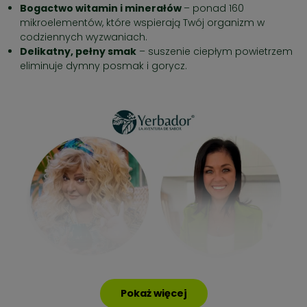
Bogactwo witamin i minerałów
– ponad 160
mikroelementów, które wspierają Twój organizm w
codziennych wyzwaniach.
Delikatny, pełny smak
– suszenie ciepłym powietrzem
eliminuje dymny posmak i gorycz.
Pokaż więcej