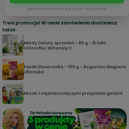
BEZPIECZNE PLATNOSCI BLIK / PAYU / PRZELEWY24
Trwa promocja! W cenie zamówienia dostaniesz
także:
Młody Zielony Jęczmień – 80 g – Źródło
Chlorofilu i Witaminy C
Pestki Słonecznika – 100 g – Bogactwo Magnezu
i Błonnika
Ebook z najsmaczniejszymi przepisami gwiazd