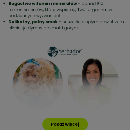
Bogactwo witamin i minerałów
– ponad 160
mikroelementów, które wspierają Twój organizm w
codziennych wyzwaniach.
Delikatny, pełny smak
– suszenie ciepłym powietrzem
eliminuje dymny posmak i gorycz.
Pokaż więcej