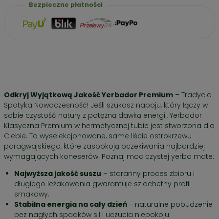
Bezpieczne płatności
Cena / 100g
– 56,66 zł
Odkryj Wyjątkową Jakość Yerbador Premium
– Tradycja
Spotyka Nowoczesność! Jeśli szukasz napoju, który łączy w
sobie czystość natury z potężną dawką energii, Yerbador
Klasyczna Premium w hermetycznej tubie jest stworzona dla
Ciebie. To wyselekcjonowane, same liście ostrokrzewu
paragwajskiego, które zaspokoją oczekiwania najbardziej
wymagających koneserów. Poznaj moc czystej yerba mate:
Najwyższa jakość suszu
– staranny proces zbioru i
długiego leżakowania gwarantuje szlachetny profil
smakowy.
Stabilna energia na cały dzień
– naturalne pobudzenie
bez nagłych spadków sił i uczucia niepokoju.