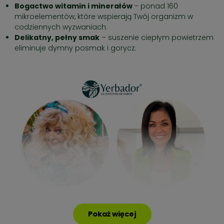
Bogactwo witamin i minerałów
– ponad 160
mikroelementów, które wspierają Twój organizm w
codziennych wyzwaniach.
Delikatny, pełny smak
– suszenie ciepłym powietrzem
eliminuje dymny posmak i gorycz.
Pokaż więcej