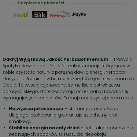
Bezpieczne płatności
Cena / 100g
– 53,33 zł
Odkryj Wyjątkową Jakość Yerbador Premium
– Tradycja
Spotyka Nowoczesność! Jeśli szukasz napoju, który łączy w
sobie czystość natury z potężną dawką energii, Yerbador
Klasyczna Premium w hermetycznej tubie jest stworzona dla
Ciebie. To wyselekcjonowane, same liście ostrokrzewu
paragwajskiego, które zaspokoją oczekiwania najbardziej
wymagających koneserów. Poznaj moc czystej yerba mate:
Najwyższa jakość suszu
– staranny proces zbioru i
długiego leżakowania gwarantuje szlachetny profil
smakowy.
Stabilna energia na cały dzień
– naturalne pobudzenie
bez nagłych spadków sił i uczucia niepokoju.