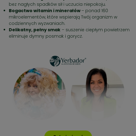
bez nagłych spadków sił i uczucia niepokoju.
Bogactwo witamin i minerałów
– ponad 160
mikroelementów, które wspierają Twój organizm w
codziennych wyzwaniach.
Delikatny, pełny smak
– suszenie ciepłym powietrzem
eliminuje dymny posmak i gorycz.