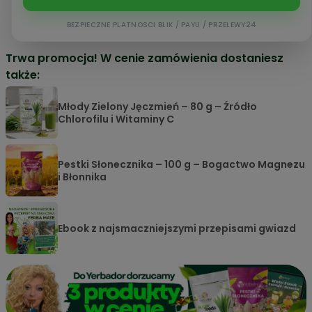
BEZPIECZNE PLATNOSCI BLIK / PAYU / PRZELEWY24
Trwa promocja! W cenie zamówienia dostaniesz
także:
Młody Zielony Jęczmień – 80 g – Źródło
Chlorofilu i Witaminy C
Pestki Słonecznika – 100 g – Bogactwo Magnezu
i Błonnika
Ebook z najsmaczniejszymi przepisami gwiazd