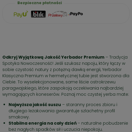
Bezpieczne płatności
Odkryj Wyjątkową Jakość Yerbador Premium
– Tradycja
Spotyka Nowoczesność! Jeśli szukasz napoju, który łączy w
sobie czystość natury z potężną dawką energii, Yerbador
Klasyczna Premium w hermetycznej tubie jest stworzona dla
Ciebie. To wyselekcjonowane, same liście ostrokrzewu
paragwajskiego, które zaspokoją oczekiwania najbardziej
wymagających koneserów. Poznaj moc czystej yerba mate:
Najwyższa jakość suszu
– staranny proces zbioru i
długiego leżakowania gwarantuje szlachetny profil
smakowy.
Stabilna energia na cały dzień
– naturalne pobudzenie
bez nagłych spadków sił i uczucia niepokoju.