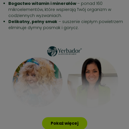
Bogactwo witamin i minerałów
– ponad 160
mikroelementów, które wspierają Twój organizm w
codziennych wyzwaniach.
Delikatny, pełny smak
– suszenie ciepłym powietrzem
eliminuje dymny posmak i gorycz.
Pokaż więcej