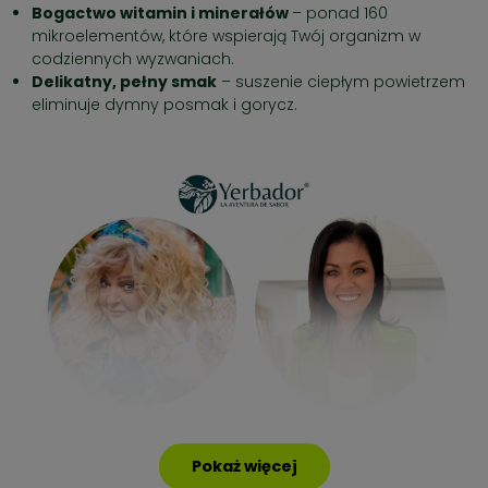
Bogactwo witamin i minerałów
– ponad 160
mikroelementów, które wspierają Twój organizm w
codziennych wyzwaniach.
Delikatny, pełny smak
– suszenie ciepłym powietrzem
eliminuje dymny posmak i gorycz.
Pokaż więcej