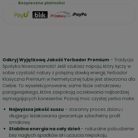
Bezpieczne płatności
Odkryj Wyjątkową Jakość Yerbador Premium
– Tradycja
Spotyka Nowoczesność! Jeśli szukasz napoju, który łączy w
sobie czystość natury z potężną dawką energii, Yerbador
Klasyczna Premium w hermetycznej tubie jest stworzona dla
Ciebie. To wyselekcjonowane, same liście ostrokrzewu
paragwajskiego, które zaspokoją oczekiwania najbardziej
wymagających koneserów. Poznaj moc czystej yerba mate:
Najwyższa jakość suszu
– staranny proces zbioru i
długiego leżakowania gwarantuje szlachetny profil
smakowy.
Stabilna energia na cały dzień
– naturalne pobudzenie
bez nagłych spadków sił i uczucia niepokoju.