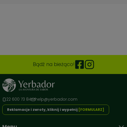
Bądź na bieżąco!
22 600 73 84
help@yerbador.com
Reklamacje i zwroty, kliknij i wypełnij
[FORMULARZ]
Menu