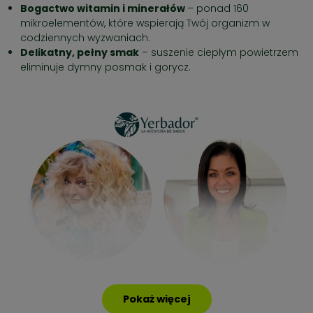
Bogactwo witamin i minerałów
– ponad 160
mikroelementów, które wspierają Twój organizm w
codziennych wyzwaniach.
Delikatny, pełny smak
– suszenie ciepłym powietrzem
eliminuje dymny posmak i gorycz.
Pokaż więcej