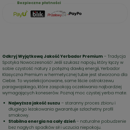
Bezpieczne płatności
Odkryj Wyjątkową Jakość Yerbador Premium
– Tradycja
Spotyka Nowoczesność! Jeśli szukasz napoju, który łączy w
sobie czystość natury z potężną dawką energii, Yerbador
Klasyczna Premium w hermetycznej tubie jest stworzona dla
Ciebie. To wyselekcjonowane, same liście ostrokrzewu
paragwajskiego, które zaspokoją oczekiwania najbardziej
wymagających koneserów. Poznaj moc czystej yerba mate:
Najwyższa jakość suszu
– staranny proces zbioru i
długiego leżakowania gwarantuje szlachetny profil
smakowy.
Stabilna energia na cały dzień
– naturalne pobudzenie
bez nagłych spadków sił i uczucia niepokoju.