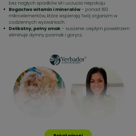
bez nagłych spadków sił i uczucia niepokoju.
Bogactwo witamin i minerałów
– ponad 160
mikroelementów, które wspierają Twój organizm w
codziennych wyzwaniach.
Delikatny, pełny smak
– suszenie ciepłym powietrzem
eliminuje dymny posmak i gorycz.
Pokaż więcej