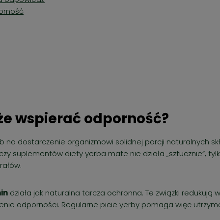
porność
e wspierać odporność?
sób na dostarczenie organizmowi solidnej porcji naturalnych 
 suplementów diety yerba mate nie działa „sztucznie”, tylko 
rałów.
in
działa jak naturalna tarcza ochronna. Te związki redukują wo
nie odporności. Regularne picie yerby pomaga więc utrzymać