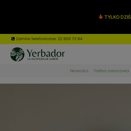
Przejdź
do
TYLKO DZIŚ:
treści
Zamów telefonicznie: 22 600 73 84
Nowości
Yerba owocowa