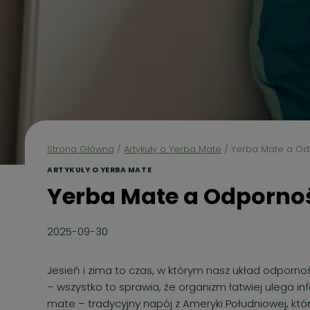
Strona Główna
/
Artykuły o Yerba Mate
/
Yerba Mate a Odp
ARTYKUŁY O YERBA MATE
Yerba Mate a Odpornoś
2025-09-30
Jesień i zima to czas, w którym nasz układ odporn
– wszystko to sprawia, że organizm łatwiej ulega 
mate – tradycyjny napój z Ameryki Południowej, któ