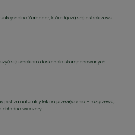
nkcjonalne Yerbador, które łączą siłę ostrokrzewu
 cieszyć się smakiem doskonale skomponowanych
jest za naturalny lek na przeziębienia – rozgrzewa,
a chłodne wieczory.