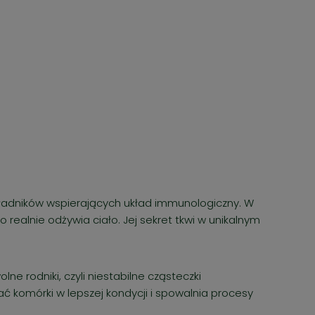
składników wspierających układ immunologiczny. W
realnie odżywia ciało. Jej sekret tkwi w unikalnym
lne rodniki, czyli niestabilne cząsteczki
 komórki w lepszej kondycji i spowalnia procesy