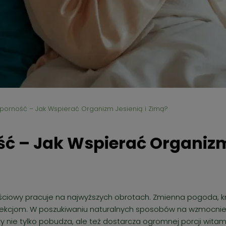
orność – Jak Wspierać Organizm Jesienią i Zimą?
ć – Jak Wspierać Organizm
ościowy pracuje na najwyższych obrotach. Zmienna pogoda, kr
infekcjom. W poszukiwaniu naturalnych sposobów na wzmocnie
ry nie tylko pobudza, ale też dostarcza ogromnej porcji wita