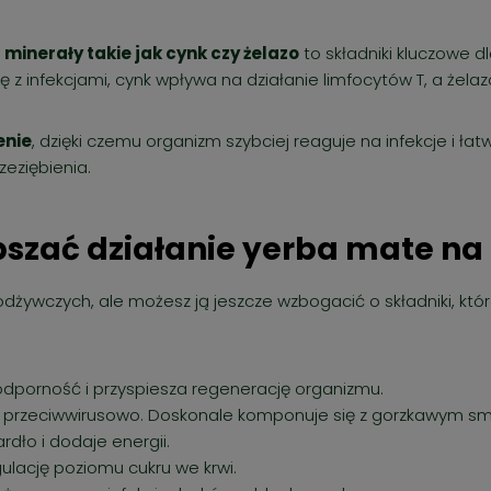
z minerały takie jak cynk czy żelazo
to składniki kluczowe 
ę z infekcjami, cynk wpływa na działanie limfocytów T, a żel
enie
, dzięki czemu organizm szybciej reaguje na infekcje i łatw
zeziębienia.
pszać działanie yerba mate na
dżywczych, ale możesz ją jeszcze wzbogacić o składniki, któ
odporność i przyspiesza regenerację organizmu.
 i przeciwwirusowo. Doskonale komponuje się z gorzkawym s
rdło i dodaje energii.
gulację poziomu cukru we krwi.