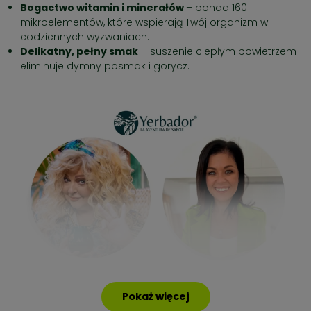
Bogactwo witamin i minerałów
– ponad 160
mikroelementów, które wspierają Twój organizm w
codziennych wyzwaniach.
Delikatny, pełny smak
– suszenie ciepłym powietrzem
eliminuje dymny posmak i gorycz.
Pokaż więcej