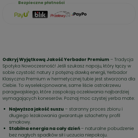
Bezpieczne płatności
Odkryj Wyjątkową Jakość Yerbador Premium
– Tradycja
Spotyka Nowoczesność! Jeśli szukasz napoju, który łączy w
sobie czystość natury z potężną dawką energii, Yerbador
Klasyczna Premium w hermetycznej tubie jest stworzona dla
Ciebie. To wyselekcjonowane, same liście ostrokrzewu
paragwajskiego, które zaspokoją oczekiwania najbardziej
wymagających koneserów. Poznaj moc czystej yerba mate:
Najwyższa jakość suszu
– staranny proces zbioru i
długiego leżakowania gwarantuje szlachetny profil
smakowy.
Stabilna energia na cały dzień
– naturalne pobudzenie
bez nagłych spadków sił i uczucia niepokoju.