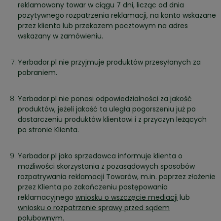
reklamowany towar w ciągu 7 dni, licząc od dnia
pozytywnego rozpatrzenia reklamacji, na konto wskazane
przez klienta lub przekazem pocztowym na adres
wskazany w zamówieniu.
Yerbador.pl nie przyjmuje produktów przesyłanych za
pobraniem.
Yerbador.pl nie ponosi odpowiedzialności za jakość
produktów, jeżeli jakość ta uległa pogorszeniu już po
dostarczeniu produktów klientowi i z przyczyn leżących
po stronie Klienta.
Yerbador.pl jako sprzedawca informuje klienta o
możliwości skorzystania z pozasądowych sposobów
rozpatrywania reklamacji Towarów, m.in. poprzez złożenie
przez Klienta po zakończeniu postępowania
reklamacyjnego
wniosku o wszczęcie mediacji
lub
wniosku o rozpatrzenie sprawy przed sądem
polubownym
.