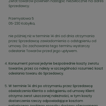
Zwrot towarów powinien nastąpić niezwłocznie na adres
Sprzedawcy:
Przemysłowa 5
05-230 Kobyłka,
nie później niż w terminie 14 dni od dnia otrzymania
przez Sprzedawcę zawiadomienia o odstąpieniu od
umowy. Do zachowania tego terminu wystarczy
odesłanie Towarów przed jego upływem.
Konsument ponosi jedynie bezpośrednie koszty zwrotu
towarów, przez co należy w szczególności rozumieć koszt
odesłania towaru do Sprzedawcy.
W terminie 14 dni po otrzymaniu przez Sprzedawcę
oświadczenia Klienta o odstąpieniu od umowy Klient
otrzyma zwrot uiszczonej należności, w tym koszty
dostarczenia rzeczy odpowiadające kosztom
najtańszego zwykłego sposobu dostawy oferowanego