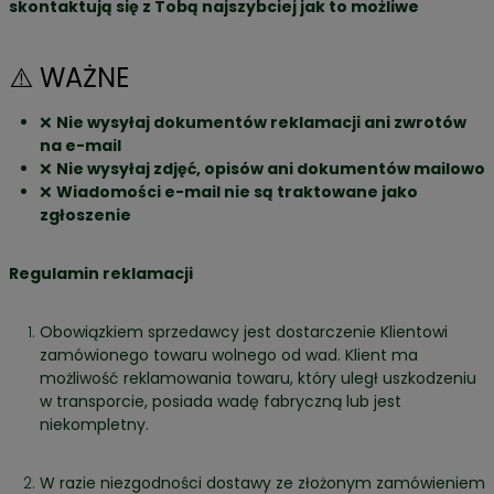
skontaktują się z Tobą najszybciej jak to możliwe
⚠️ WAŻNE
❌
Nie wysyłaj dokumentów reklamacji ani zwrotów
na e-mail
❌
Nie wysyłaj zdjęć, opisów ani dokumentów mailowo
❌
Wiadomości e-mail nie są traktowane jako
zgłoszenie
Regulamin reklamacji
Obowiązkiem sprzedawcy jest dostarczenie Klientowi
zamówionego towaru wolnego od wad. Klient ma
możliwość reklamowania towaru, który uległ uszkodzeniu
w transporcie, posiada wadę fabryczną lub jest
niekompletny.
W razie niezgodności dostawy ze złożonym zamówieniem