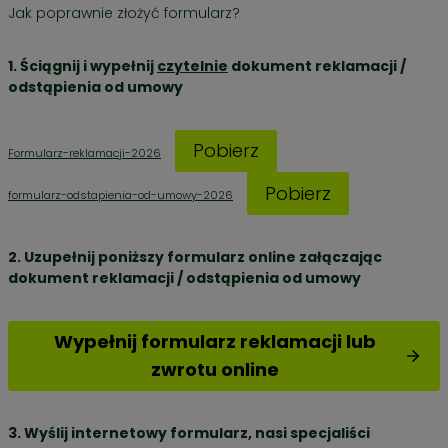
Jak poprawnie złożyć formularz?
1. Ściągnij i wypełnij
czytelnie
dokument reklamacji /
odstąpienia od umowy
Pobierz
Formularz-reklamacji-2026
Pobierz
formularz-odstapienia-od-umowy-2026
2. Uzupełnij poniższy formularz online załączając
dokument reklamacji / odstąpienia od umowy
Wypełnij formularz reklamacji lub
zwrotu online
3. Wyślij internetowy formularz, nasi specjaliści