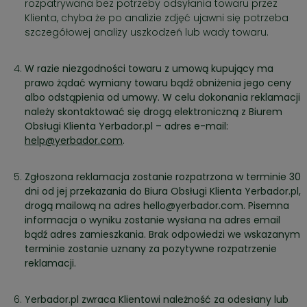
rozpatrywana bez potrzeby odsyłania towaru przez
Klienta, chyba że po analizie zdjęć ujawni się potrzeba
szczegółowej analizy uszkodzeń lub wady towaru.
W razie niezgodności towaru z umową kupujący ma
prawo żądać wymiany towaru bądź obniżenia jego ceny
albo odstąpienia od umowy. W celu dokonania reklamacji
należy skontaktować się drogą elektroniczną z Biurem
Obsługi Klienta Yerbador.pl – adres e-mail:
help@yerbador.com
.
Zgłoszona reklamacja zostanie rozpatrzona w terminie 30
dni od jej przekazania do Biura Obsługi Klienta Yerbador.pl,
drogą mailową na adres
hello@yerbador.com
. Pisemna
informacja o wyniku zostanie wysłana na adres email
bądź adres zamieszkania. Brak odpowiedzi we wskazanym
terminie zostanie uznany za pozytywne rozpatrzenie
reklamacji.
Yerbador.pl zwraca Klientowi należność za odesłany lub