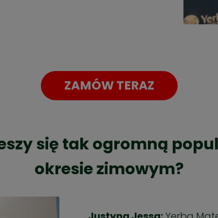
ZAMÓW TERAZ
eszy się tak ogromną popul
okresie zimowym?
Justyna Jessa:
Yerba Mate