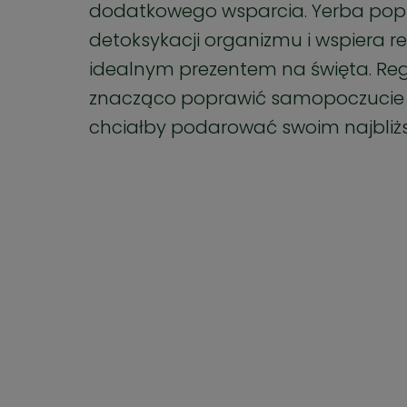
dodatkowego wsparcia. Yerba po
detoksykacji organizmu i wspiera re
idealnym prezentem na święta. Re
znacząco poprawić samopoczucie i 
chciałby podarować swoim najbliż