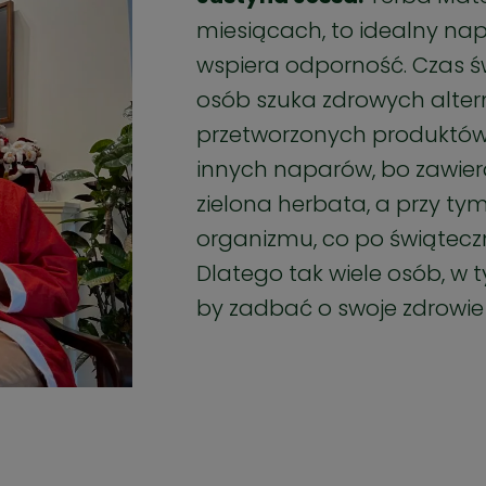
miesiącach, to idealny napó
wspiera odporność. Czas św
osób szuka zdrowych alter
przetworzonych produktów.
innych naparów, bo zawier
zielona herbata, a przy t
organizmu, co po świątecz
Dlatego tak wiele osób, w 
by zadbać o swoje zdrowi