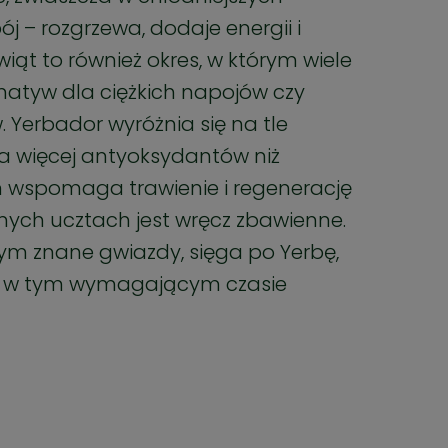
j – rozgrzewa, dodaje energii i
iąt to również okres, w którym wiele
natyw dla ciężkich napojów czy
 Yerbador wyróżnia się na tle
a więcej antyoksydantów niż
ym wspomaga trawienie i regenerację
nych ucztach jest wręcz zbawienne.
tym znane gwiazdy, sięga po Yerbę,
e w tym wymagającym czasie