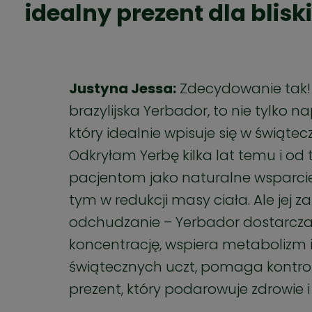
idealny prezent dla blisk
Justyna Jessa:
Zdecydowanie tak! 
brazylijska Yerbador, to nie tylko n
który idealnie wpisuje się w świątec
Odkryłam Yerbę kilka lat temu i o
pacjentom jako naturalne wsparcie
tym w redukcji masy ciała. Ale jej 
odchudzanie – Yerbador dostarcza 
koncentrację, wspiera metabolizm i
świątecznych uczt, pomaga kontro
prezent, który podarowuje zdrowie i