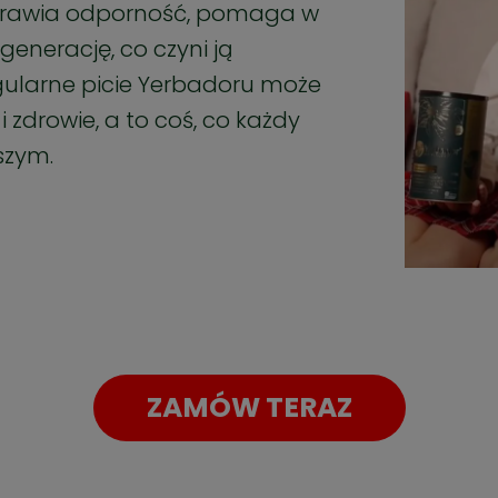
prawia odporność, pomaga w
generację, co czyni ją
gularne picie Yerbadoru może
zdrowie, a to coś, co każdy
szym.
ZAMÓW TERAZ