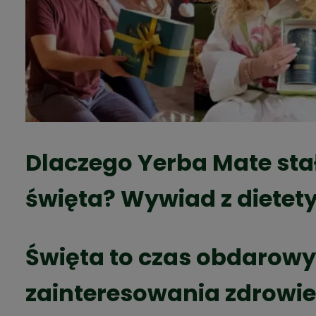
Dlaczego Yerba Mate st
święta? Wywiad z dietet
Święta to czas obdarowy
zainteresowania zdrowiem