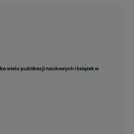
rka wielu publikacji naukowych i książek w