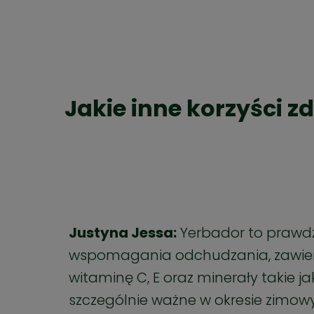
Jakie inne korzyści 
Justyna Jessa:
Yerbador to prawdz
wspomagania odchudzania, zawiera
witaminę C, E oraz minerały takie j
szczególnie ważne w okresie zimow