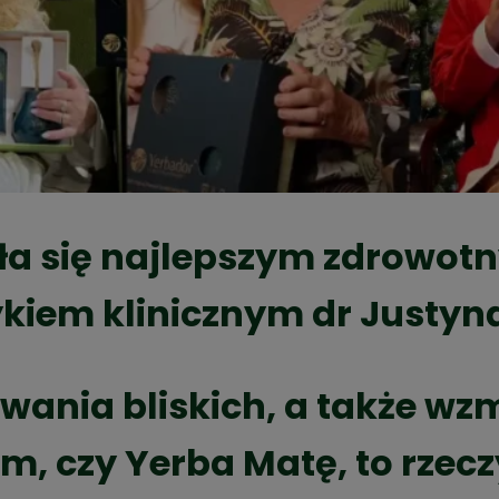
ała się najlepszym zdrowo
ykiem klinicznym dr Justyn
wania bliskich, a także w
, czy Yerba Matę, to rzecz