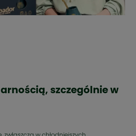
arnością, szczególnie w
, zwłaszcza w chłodniejszych